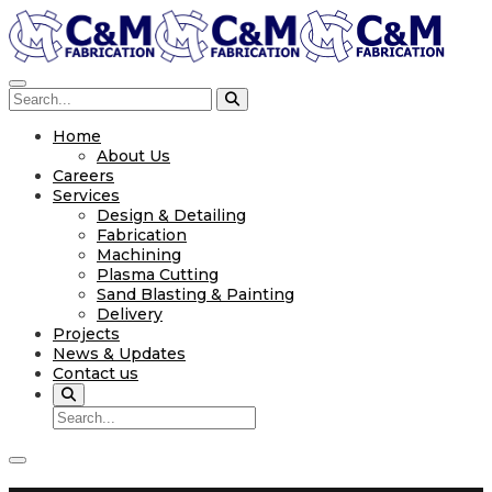
Home
About Us
Careers
Services
Design & Detailing
Fabrication
Machining
Plasma Cutting
Sand Blasting & Painting
Delivery
Projects
News & Updates
Contact us